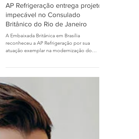
21 de out. de 2024
AP Refrigeração entrega projeto
impecável no Consulado
Britânico do Rio de Janeiro
A Embaixada Britânica em Brasília
reconheceu a AP Refrigeração por sua
atuação exemplar na modernização do
sistema HVAC no Consulado do...