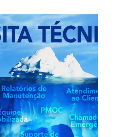
Ar-Condicionado Central
Entre VRF e Rede Dutos Desenvolver
maneiras de lidar com as condições
climáticas impostas pela natureza, seja o
calor insuportável ou o...