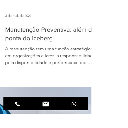
3 de mai. de 2021
Manutenção Preventiva: além da
ponta do iceberg
A manutenção tem uma função estratégica
em organizações e lares: a responsabilidade
pela disponibilidade e performance dos
ativos. Nesse...