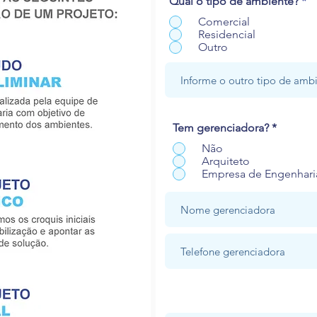
Qual o tipo de ambiente?
*
Comercial
Residencial
Outro
Tem gerenciadora?
*
Não
Arquiteto
Empresa de Engenhari