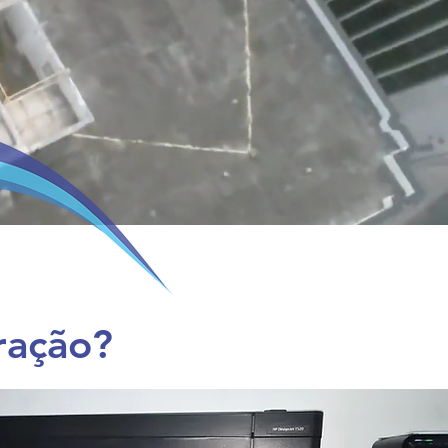
ração?