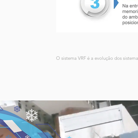
O sistema VRF é a evolução dos sistema