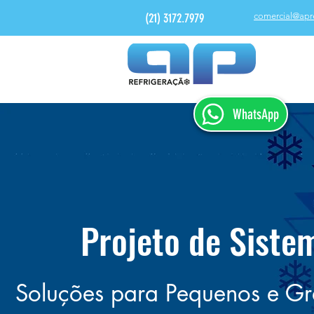
(21) 3172.7979
comercial@apr
WhatsApp
Projeto de Siste
Soluções para Pequenos e G