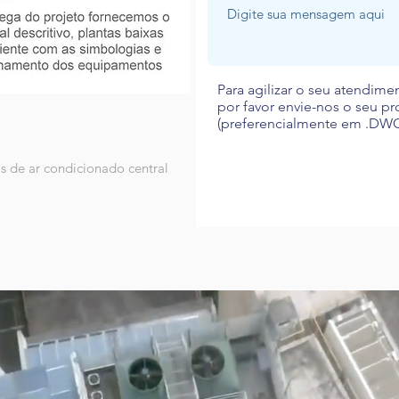
Para agilizar o seu atendime
por favor envie-nos o seu pr
(preferencialmente em .DW
s de ar condicionado central