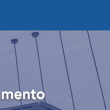
çamento