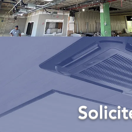
Solici