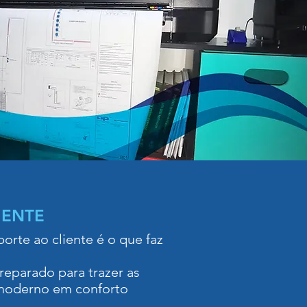
IENTE
porte ao cliente é o que faz
reparado para trazer as
 moderno em conforto