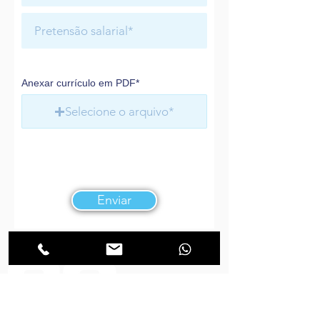
Anexar currículo em PDF*
Selecione o arquivo*
Enviar
Nosso objetivo é oferecer soluções