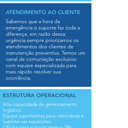
ATENDIMENTO AO CLIENTE
Sabemos que a hora da
emergência o suporte faz toda a
diferença, em razão dessa
urgência sempre priorizamos os
atendimentos dos clientes de
manutenção preventiva. Temos um
canal de comuniação exclusivo
com equipe especializada para
mais rápido resolver sua
ocorrência.
ESTRUTURA OPERACIONAL
Alta capacidade de gerenciamento
logístico.
Equipe suprimentos para velocidade e
suporte nas aquisições.
Oficina para suporte técnico 24h.