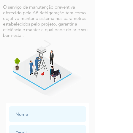
O serviço de manutenção preventiva
oferecido pela AP Refrigeração tem como
objetivo manter o sistema nos parâmetros
estabelecidos pelo projeto, garantir a
eficiência e manter a qualidade do ar e seu
bem-estar.
Solicite seu orçamento agora!