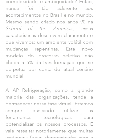
complexidade e ambiguidade? Então, 
nunca foi tão aderente aos 
acontecimentos no Brasil e no mundo. 
Mesmo sendo criado nos anos 90 na 
School of the Americas
, essas 
características descrevem claramente o 
que vivemos: um ambiente volátil com 
mudanças repentinas. Este novo 
modelo do processo seletivo não 
chega a 5% da transformação que se 
perpetua por conta do atual cenário 
mundial.
A AP Refrigeração, como a grande 
maioria das organizações, tende a 
permanecer nessa fase virtual. Estamos 
sempre buscando utilizar as 
ferramentas tecnológicas para 
potencializar os nossos processos. E 
vale ressaltar notoriamente que muitas 
vantagens foram demonstradas com a 