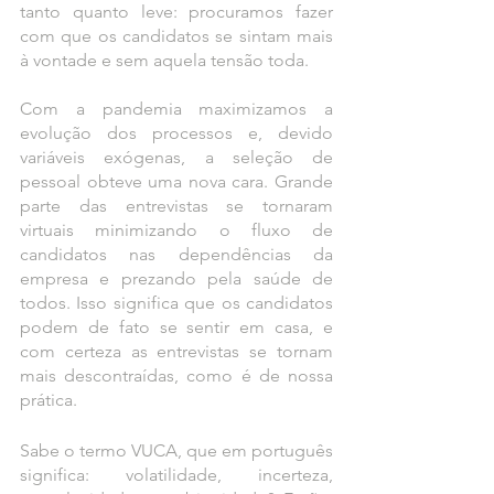
tanto quanto leve: procuramos fazer 
com que os candidatos se sintam mais 
à vontade e sem aquela tensão toda.
Com a pandemia maximizamos a 
evolução dos processos e, devido 
variáveis exógenas, a seleção de 
pessoal obteve uma nova cara. Grande 
parte das entrevistas se tornaram 
virtuais minimizando o fluxo de 
candidatos nas dependências da 
empresa e prezando pela saúde de 
todos. Isso significa que os candidatos 
podem de fato se sentir em casa, e 
com certeza as entrevistas se tornam 
mais descontraídas, como é de nossa 
prática.
Sabe o termo VUCA, que em português 
significa: volatilidade, incerteza, 