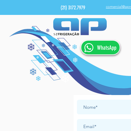
(21) 3172.7979
comercial@apr
WhatsApp