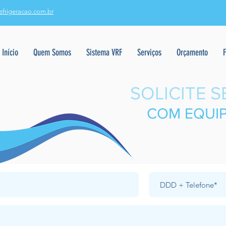
efrigeracao.com.br
Início
Quem Somos
Sistema VRF
Serviços
Orçamento
SOLICITE S
COM EQUI