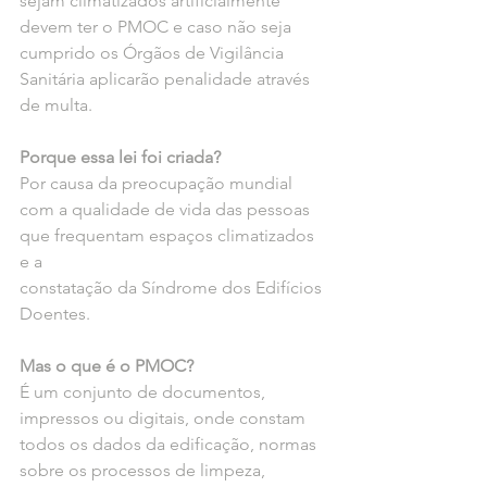
sejam climatizados artificialmente 
devem ter o PMOC e caso não seja 
cumprido os Órgãos de Vigilância 
Sanitária aplicarão penalidade através 
de multa. 
Porque essa lei foi criada?
Por causa da preocupação mundial 
com a qualidade de vida das pessoas 
que frequentam espaços climatizados 
e a
constatação da Síndrome dos Edifícios 
Doentes.
Mas o que é o PMOC?
É um conjunto de documentos, 
impressos ou digitais, onde constam 
todos os dados da edificação, normas 
sobre os processos de limpeza, 